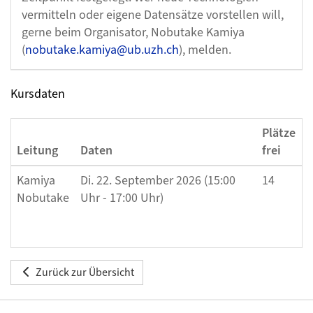
vermitteln oder eigene Datensätze vorstellen will,
gerne beim Organisator, Nobutake Kamiya
(
nobutake.kamiya@ub.uzh.ch
), melden.
Kursdaten
Plätze
Leitung
Daten
frei
S
Kamiya
Di. 22. September 2026 (15:00
14
D
Nobutake
Uhr - 17:00 Uhr)
L
(
Zurück zur Übersicht