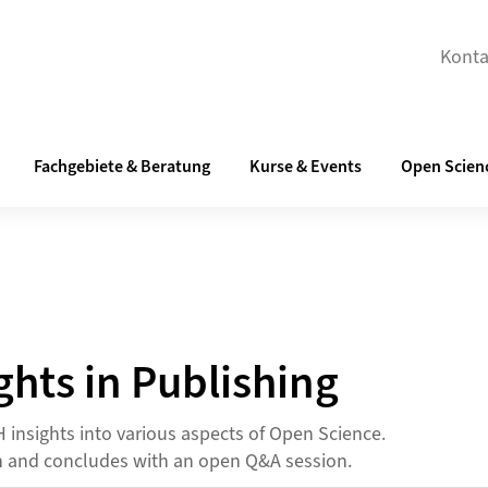
Konta
Fachgebiete & Beratung
Kurse & Events
Open Scien
ghts in Publishing
 insights into various aspects of Open Science.
on and concludes with an open Q&A session.