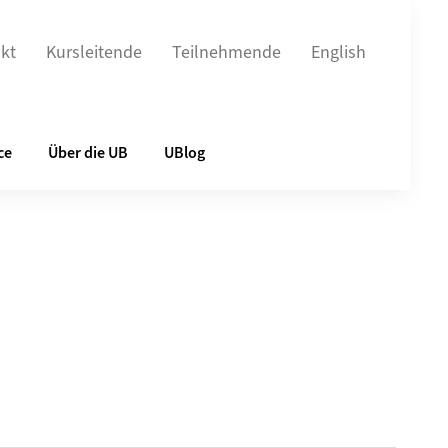
kt
Kursleitende
Teilnehmende
English
ce
Über die UB
UBlog